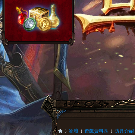
論壇
遊戲資料區
防具介紹