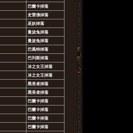
巴蘭卡掉落
史雷佛掉落
巫妖掉落
曼波兔掉落
曼波兔掉落
巴風特掉落
巴列斯掉落
冰之女王掉落
冰之女王掉落
黑長者掉落
黑長者掉落
巴蘭卡
掉落
巴蘭卡
掉落
巴蘭卡
掉落
巴蘭卡
掉落