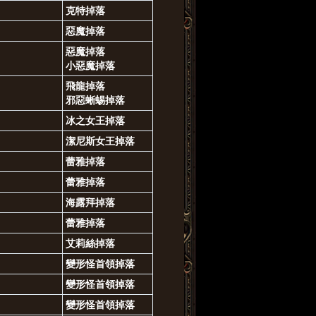
克特掉落
惡魔掉落
惡魔掉落
小惡魔掉落
飛龍掉落
邪惡蜥蜴掉落
冰之女王掉落
潔尼斯女王掉落
蕾雅
掉落
蕾雅掉落
海露拜掉落
蕾雅掉落
艾莉絲掉落
變形怪首領掉落
變形怪首領掉落
變形怪首領掉落