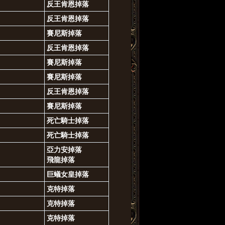
反王肯恩掉落
反王肯恩掉落
賽尼斯掉落
反王肯恩掉落
賽尼斯掉落
賽尼斯掉落
反王肯恩掉落
賽尼斯掉落
死亡騎士掉落
死亡騎士掉落
亞力安掉落
飛龍掉落
巨蟻女皇掉落
克特掉落
克特掉落
克特掉落