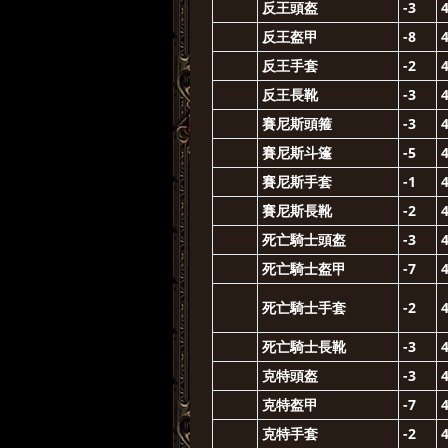
反王頭盔
-3
反王盔甲
-8
反王手套
-2
反王長靴
-3
賽尼斯頭箍
-3
賽尼斯斗篷
-5
賽尼斯手套
-1
賽尼斯長靴
-2
死亡騎士頭盔
-3
死亡騎士盔甲
-7
死亡騎士手套
-2
死亡騎士長靴
-3
克特頭盔
-3
克特盔甲
-7
克特手套
-2